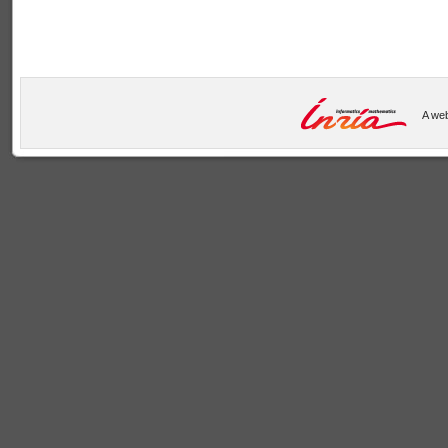
A web